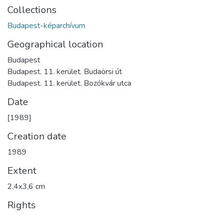
Collections
Budapest-képarchívum
Geographical location
Budapest
Budapest. 11. kerület. Budaörsi út
Budapest. 11. kerület. Bozókvár utca
Date
[1989]
Creation date
1989
Extent
2,4x3,6 cm
Rights