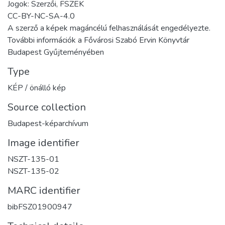
Jogok: Szerzői, FSZEK
CC-BY-NC-SA-4.0
A szerző a képek magáncélú felhasználását engedélyezte.
További információk a Fővárosi Szabó Ervin Könyvtár
Budapest Gyűjteményében
Type
KÉP / önálló kép
Source collection
Budapest-képarchívum
Image identifier
NSZT-135-01
NSZT-135-02
MARC identifier
bibFSZ01900947