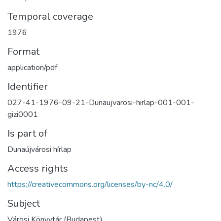
Temporal coverage
1976
Format
application/pdf
Identifier
027-41-1976-09-21-Dunaujvarosi-hirlap-001-001-
gizi0001
Is part of
Dunaújvárosi hírlap
Access rights
https://creativecommons.org/licenses/by-nc/4.0/
Subject
Városi Könyvtár (Budapest)