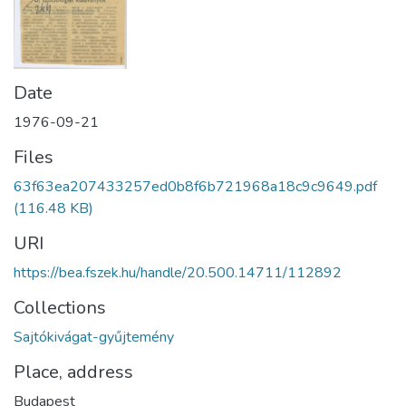
Date
1976-09-21
Files
63f63ea207433257ed0b8f6b721968a18c9c9649.pdf
(116.48 KB)
URI
https://bea.fszek.hu/handle/20.500.14711/112892
Collections
Sajtókivágat-gyűjtemény
Place, address
Budapest