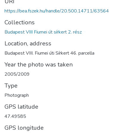
URI
https://bea.fszek.hu/handle/20.500.14711/63564
Collections
Budapest VIII Fiumei út sírkert 2. rész
Location, address
Budapest VIII. Fiumei úti Sírkert 46. parcella
Year the photo was taken
2005/2009
Type
Photograph
GPS latitude
47.49585
GPS longitude