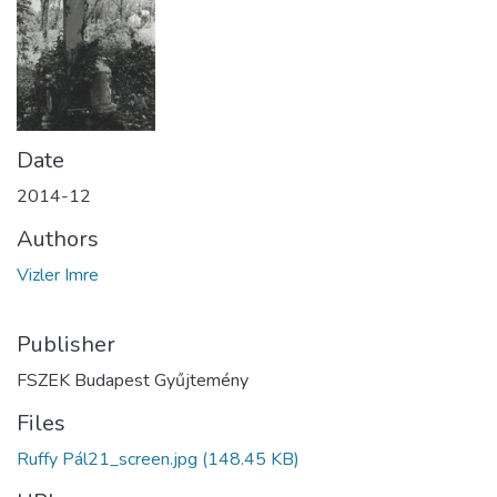
Date
2014-12
Authors
Vizler Imre
Publisher
FSZEK Budapest Gyűjtemény
Files
Ruffy Pál21_screen.jpg
(148.45 KB)