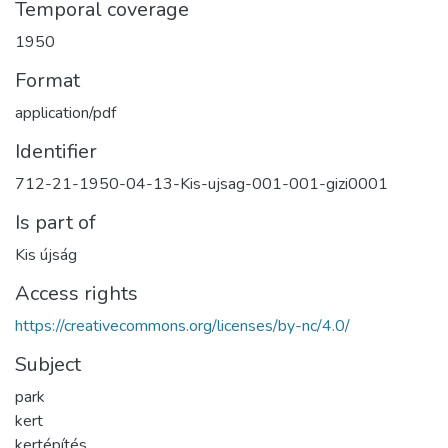
Temporal coverage
1950
Format
application/pdf
Identifier
712-21-1950-04-13-Kis-ujsag-001-001-gizi0001
Is part of
Kis újság
Access rights
https://creativecommons.org/licenses/by-nc/4.0/
Subject
park
kert
kertépítés