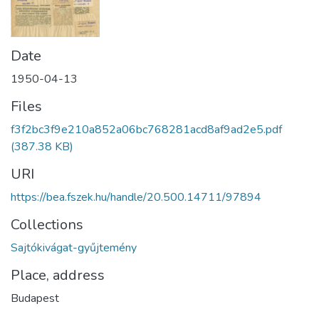
Date
1950-04-13
Files
f3f2bc3f9e210a852a06bc768281acd8af9ad2e5.pdf
(387.38 KB)
URI
https://bea.fszek.hu/handle/20.500.14711/97894
Collections
Sajtókivágat-gyűjtemény
Place, address
Budapest