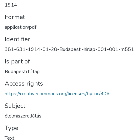
1914
Format
application/pdf
Identifier
381-631-1914-01-28-Budapesti-hirlap-001-001-m551
Is part of
Budapesti hírlap
Access rights
https://creativecommons.org/licenses/by-nc/4.0/
Subject
élelmiszerellátás
Type
Text