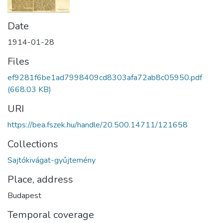
Date
1914-01-28
Files
ef9281f6be1ad7998409cd8303afa72ab8c05950.pdf
(668.03 KB)
URI
https://bea.fszek.hu/handle/20.500.14711/121658
Collections
Sajtókivágat-gyűjtemény
Place, address
Budapest
Temporal coverage