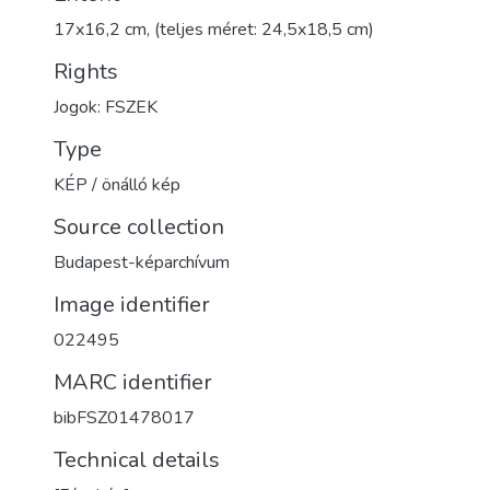
17x16,2 cm, (teljes méret: 24,5x18,5 cm)
Rights
Jogok: FSZEK
Type
KÉP / önálló kép
Source collection
Budapest-képarchívum
Image identifier
022495
MARC identifier
bibFSZ01478017
Technical details