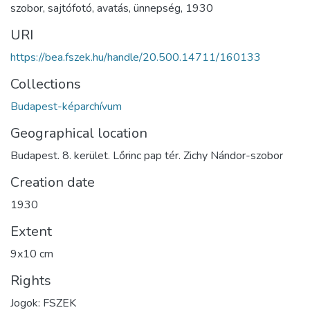
szobor
,
sajtófotó
,
avatás
,
ünnepség
,
1930
URI
https://bea.fszek.hu/handle/20.500.14711/160133
Collections
Budapest-képarchívum
Geographical location
Budapest. 8. kerület. Lőrinc pap tér. Zichy Nándor-szobor
Creation date
1930
Extent
9x10 cm
Rights
Jogok: FSZEK