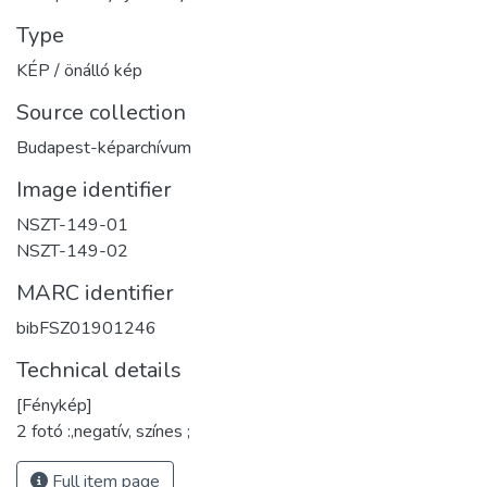
Type
KÉP / önálló kép
Source collection
Budapest-képarchívum
Image identifier
NSZT-149-01
NSZT-149-02
MARC identifier
bibFSZ01901246
Technical details
[Fénykép]
2 fotó :,negatív, színes ;
Full item page