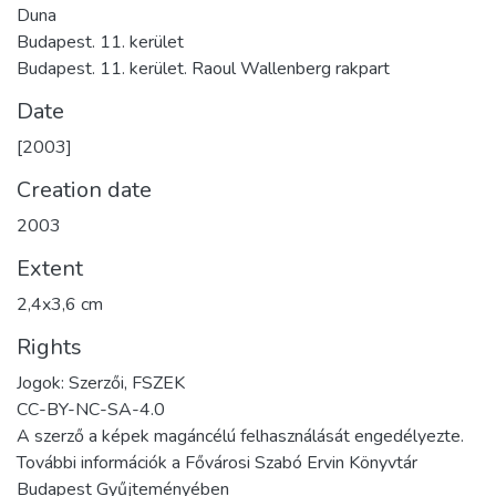
Duna
Budapest. 11. kerület
Budapest. 11. kerület. Raoul Wallenberg rakpart
Date
[2003]
Creation date
2003
Extent
2,4x3,6 cm
Rights
Jogok: Szerzői, FSZEK
CC-BY-NC-SA-4.0
A szerző a képek magáncélú felhasználását engedélyezte.
További információk a Fővárosi Szabó Ervin Könyvtár
Budapest Gyűjteményében