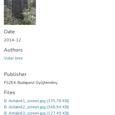
Date
2014-12
Authors
Vizler Imre
Publisher
FSZEK Budapest Gyűjtemény
Files
B. Antalné1_screen.jpg
(335.78 KB)
B. Antalné2_screen.jpg
(348.94 KB)
B. Antalné3_screen.jpg
(127.49 KB)