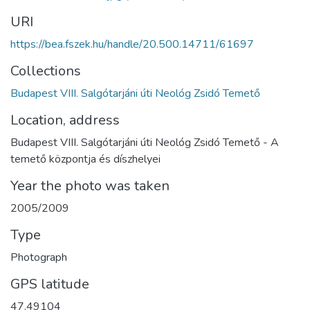
URI
https://bea.fszek.hu/handle/20.500.14711/61697
Collections
Budapest VIII. Salgótarjáni úti Neológ Zsidó Temető
Location, address
Budapest VIII. Salgótarjáni úti Neológ Zsidó Temető - A
temető központja és díszhelyei
Year the photo was taken
2005/2009
Type
Photograph
GPS latitude
47.49104