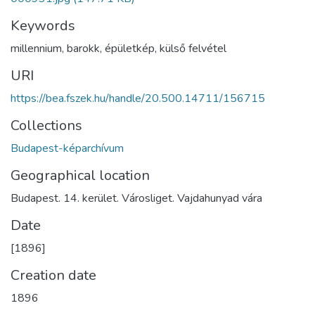
Keywords
millennium
,
barokk
,
épületkép
,
külső felvétel
URI
https://bea.fszek.hu/handle/20.500.14711/156715
Collections
Budapest-képarchívum
Geographical location
Budapest. 14. kerület. Városliget. Vajdahunyad vára
Date
[1896]
Creation date
1896