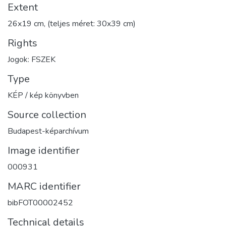
Extent
26x19 cm, (teljes méret: 30x39 cm)
Rights
Jogok: FSZEK
Type
KÉP / kép könyvben
Source collection
Budapest-képarchívum
Image identifier
000931
MARC identifier
bibFOT00002452
Technical details