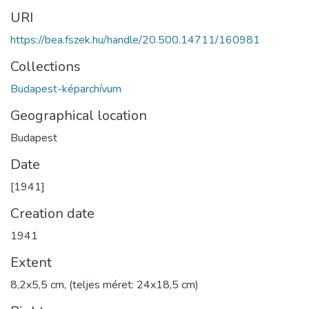
URI
https://bea.fszek.hu/handle/20.500.14711/160981
Collections
Budapest-képarchívum
Geographical location
Budapest
Date
[1941]
Creation date
1941
Extent
8,2x5,5 cm, (teljes méret: 24x18,5 cm)