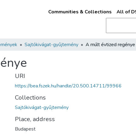
Communities & Collections
All of 
emények
Sajtókivágat-gyűjtemény
A múlt évtized regénye
génye
URI
https://bea.fszek.hu/handle/20.500.14711/99966
Collections
Sajtókivágat-gyűjtemény
Place, address
Budapest