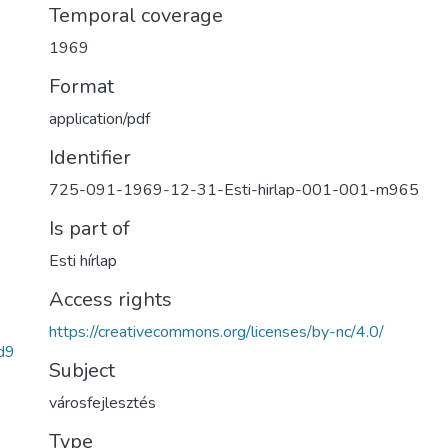
Temporal coverage
1969
Format
application/pdf
Identifier
725-091-1969-12-31-Esti-hirlap-001-001-m965
Is part of
Esti hírlap
Access rights
https://creativecommons.org/licenses/by-nc/4.0/
d9
Subject
városfejlesztés
Type