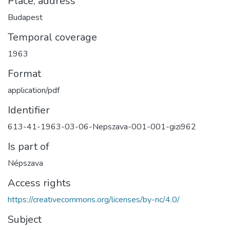
Place, address
Budapest
Temporal coverage
1963
Format
application/pdf
Identifier
613-41-1963-03-06-Nepszava-001-001-gizi962
Is part of
Népszava
Access rights
https://creativecommons.org/licenses/by-nc/4.0/
Subject