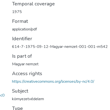
Temporal coverage
1975
Format
application/pdf
Identifier
614-7-1975-09-12-Magyar-nemzet-001-001-m542
Is part of
Magyar nemzet
Access rights
https://creativecommons.org/licenses/by-nc/4.0/
Subject
8c0
környezetvédelem
Type