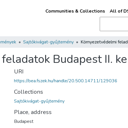
Communities & Collections
All of 
emények
Sajtókivágat-gyűjtemény
feladatok Budapest II. k
URI
https://bea.fszek.hu/handle/20.500.14711/129036
Collections
Sajtókivágat-gyűjtemény
Place, address
Budapest