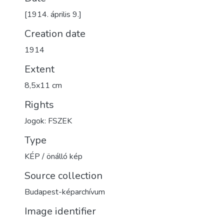
[1914. április 9.]
Creation date
1914
Extent
8,5x11 cm
Rights
Jogok: FSZEK
Type
KÉP / önálló kép
Source collection
Budapest-képarchívum
Image identifier