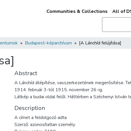
Communities & Collections
All of 
mentumok
Budapest-képarchívum
[A Lánchíd felújítása]
sa]
Abstract
A Lánchíd átépítése, vasszerkezetének megerősítése. Tel
1914. február 3-tól 1915. november 26-ig.
Látkép a budai oldal felől. Háttérben a Széchenyi István té
Description
A címet a feldolgozó adta
Szerző: azonosítatlan személy