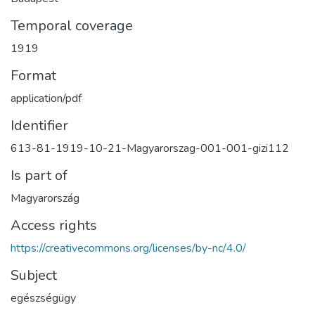
Temporal coverage
1919
Format
application/pdf
Identifier
613-81-1919-10-21-Magyarorszag-001-001-gizi112
Is part of
Magyarország
Access rights
https://creativecommons.org/licenses/by-nc/4.0/
Subject
egészségügy