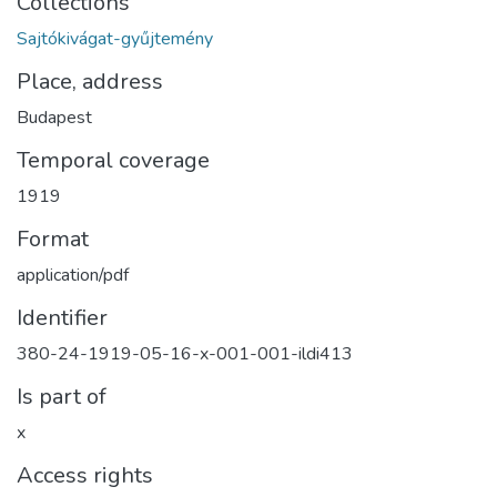
Collections
Sajtókivágat-gyűjtemény
Place, address
Budapest
Temporal coverage
1919
Format
application/pdf
Identifier
380-24-1919-05-16-x-001-001-ildi413
Is part of
x
Access rights