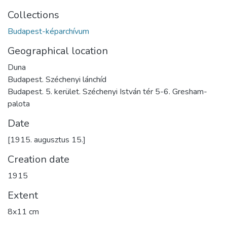
Collections
Budapest-képarchívum
Geographical location
Duna
Budapest. Széchenyi lánchíd
Budapest. 5. kerület. Széchenyi István tér 5-6. Gresham-
palota
Date
[1915. augusztus 15.]
Creation date
1915
Extent
8x11 cm