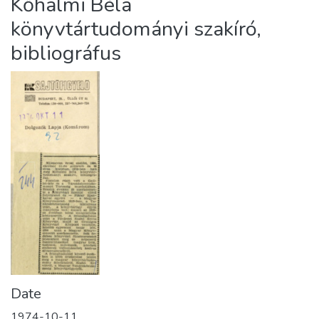
Kőhalmi Béla
könyvtártudományi szakíró,
bibliográfus
Date
1974-10-11