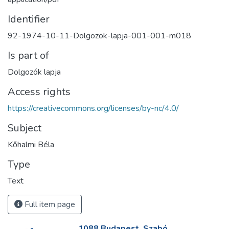
Identifier
92-1974-10-11-Dolgozok-lapja-001-001-m018
Is part of
Dolgozók lapja
Access rights
https://creativecommons.org/licenses/by-nc/4.0/
Subject
Kőhalmi Béla
Type
Text
Full item page
1088 Budapest, Szabó