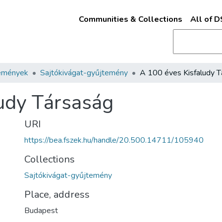
Communities & Collections
All of 
emények
Sajtókivágat-gyűjtemény
udy Társaság
URI
https://bea.fszek.hu/handle/20.500.14711/105940
Collections
Sajtókivágat-gyűjtemény
Place, address
Budapest