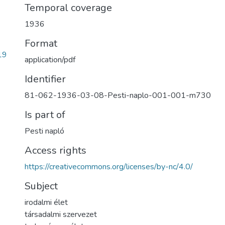
Temporal coverage
1936
Format
19
application/pdf
Identifier
81-062-1936-03-08-Pesti-naplo-001-001-m730
Is part of
Pesti napló
Access rights
https://creativecommons.org/licenses/by-nc/4.0/
Subject
irodalmi élet
társadalmi szervezet