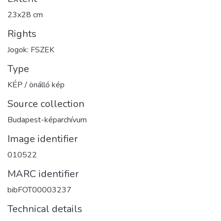
23x28 cm
Rights
Jogok: FSZEK
Type
KÉP / önálló kép
Source collection
Budapest-képarchívum
Image identifier
010522
MARC identifier
bibFOT00003237
Technical details