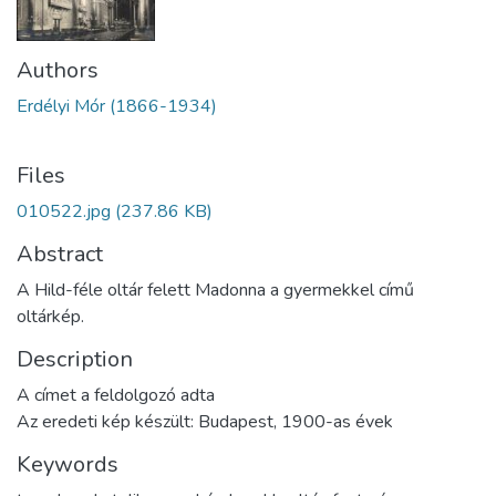
Authors
Erdélyi Mór (1866-1934)
Files
010522.jpg
(237.86 KB)
Abstract
A Hild-féle oltár felett Madonna a gyermekkel című
oltárkép.
Description
A címet a feldolgozó adta
Az eredeti kép készült: Budapest, 1900-as évek
Keywords