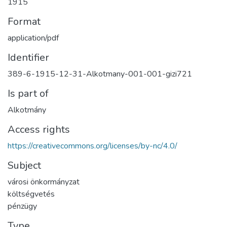
1915
Format
application/pdf
Identifier
389-6-1915-12-31-Alkotmany-001-001-gizi721
Is part of
Alkotmány
Access rights
https://creativecommons.org/licenses/by-nc/4.0/
Subject
városi önkormányzat
költségvetés
pénzügy
Type