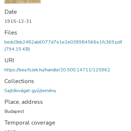
Date
1915-12-31
Files
bedc0bb2482ab6077d7e1e2e038984566e1fc369.pdf
(794.15 KB)
URI
https://bea.fszek.hu/handle/20.500.14711/125962
Collections
Sajtókivágat-gyűjtemény
Place, address
Budapest
Temporal coverage