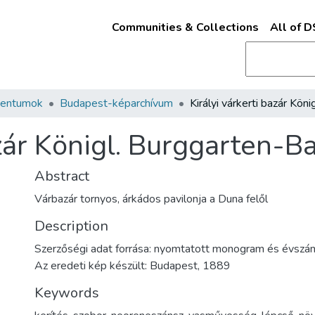
Communities & Collections
All of 
mentumok
Budapest-képarchívum
azár Königl. Burggarten-Ba
Abstract
Várbazár tornyos, árkádos pavilonja a Duna felől
Description
Szerzőségi adat forrása: nyomtatott monogram és évszá
Az eredeti kép készült: Budapest, 1889
Keywords