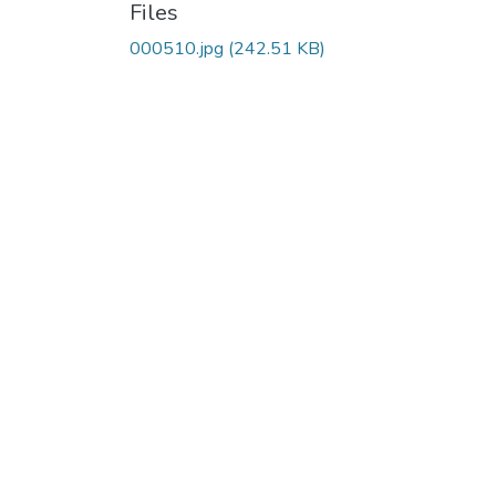
Files
000510.jpg
(242.51 KB)