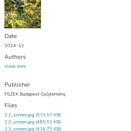
Date
2014-12
Authors
Vizler Imre
Publisher
FSZEK Budapest Gyűjtemény
Files
2.1_screen.jpg
(573.57 KB)
2.2_screen.jpg
(485.51 KB)
2.3_screen.jpg
(416.75 KB)