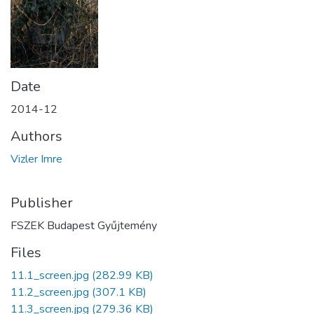
Date
2014-12
Authors
Vizler Imre
Publisher
FSZEK Budapest Gyűjtemény
Files
11.1_screen.jpg
(282.99 KB)
11.2_screen.jpg
(307.1 KB)
11.3_screen.jpg
(279.36 KB)