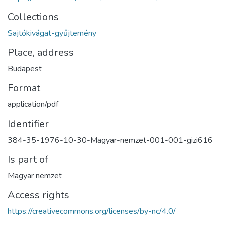
Collections
Sajtókivágat-gyűjtemény
Place, address
Budapest
Format
application/pdf
Identifier
384-35-1976-10-30-Magyar-nemzet-001-001-gizi616
Is part of
Magyar nemzet
Access rights
https://creativecommons.org/licenses/by-nc/4.0/