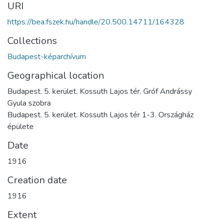
URI
https://bea.fszek.hu/handle/20.500.14711/164328
Collections
Budapest-képarchívum
Geographical location
Budapest. 5. kerület. Kossuth Lajos tér. Gróf Andrássy
Gyula szobra
Budapest. 5. kerület. Kossuth Lajos tér 1-3. Országház
épülete
Date
1916
Creation date
1916
Extent