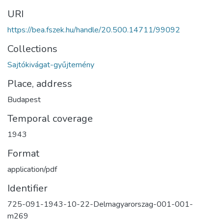
URI
https://bea.fszek.hu/handle/20.500.14711/99092
Collections
Sajtókivágat-gyűjtemény
Place, address
Budapest
Temporal coverage
1943
Format
application/pdf
Identifier
725-091-1943-10-22-Delmagyarorszag-001-001-
m269