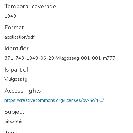
Temporal coverage
1949
Format
application/pdf
Identifier
371-743-1949-06-29-Vilagossag-001-001-m777
Is part of
Világosság
Access rights
https://creativecommons.org/licenses/by-nc/4.0/
Subject
játszótér
Type