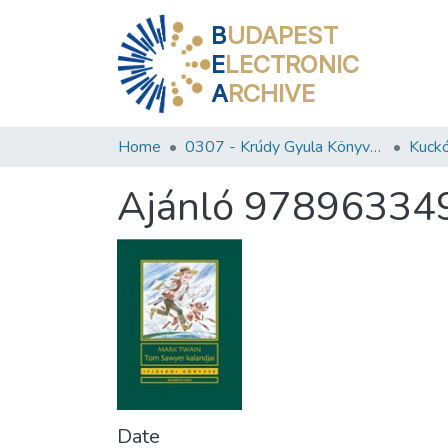
B
UDAPEST
E
LECTRONIC
A
RCHIVE
Home
0307 - Krúdy Gyula Könyvtár
Kuckó
Ajánló 97896334
Date