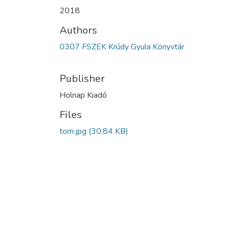
2018
Authors
0307 FSZEK Krúdy Gyula Könyvtár
Publisher
Holnap Kiadó
Files
tom.jpg
(30.84 KB)