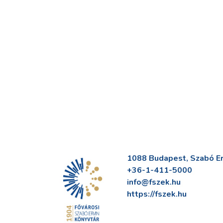
1088 Budapest, Szabó Erv
+36-1-411-5000
info@fszek.hu
https://fszek.hu