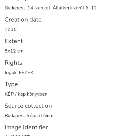
Budapest. 14. kerület. Állatkerti körút 6-12.
Creation date
1895
Extent
8x12 cm
Rights
Jogok: FSZEK
Type
KÉP / kép könyvben
Source collection
Budapest-képarchívum
Image identifier