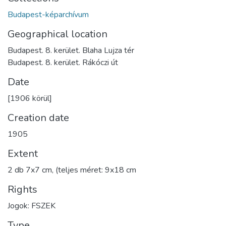
Budapest-képarchívum
Geographical location
Budapest. 8. kerület. Blaha Lujza tér
Budapest. 8. kerület. Rákóczi út
Date
[1906 körül]
Creation date
1905
Extent
2 db 7x7 cm, (teljes méret: 9x18 cm
Rights
Jogok: FSZEK
Type