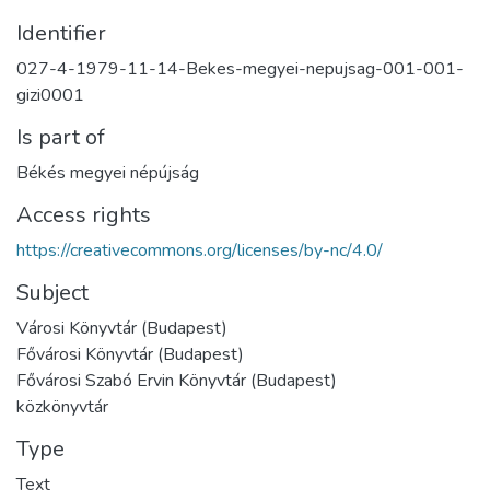
Identifier
027-4-1979-11-14-Bekes-megyei-nepujsag-001-001-
gizi0001
Is part of
Békés megyei népújság
Access rights
https://creativecommons.org/licenses/by-nc/4.0/
Subject
Városi Könyvtár (Budapest)
Fővárosi Könyvtár (Budapest)
Fővárosi Szabó Ervin Könyvtár (Budapest)
közkönyvtár
Type
Text