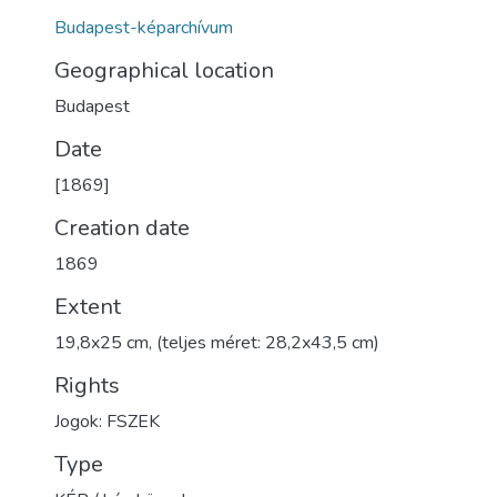
Budapest-képarchívum
Geographical location
Budapest
Date
[1869]
Creation date
1869
Extent
19,8x25 cm, (teljes méret: 28,2x43,5 cm)
Rights
Jogok: FSZEK
Type