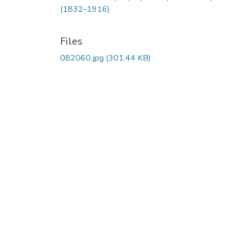
(1832-1916)
Files
082060.jpg
(301.44 KB)