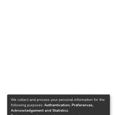
We collect and process your personal information for the
following purposes:
Authentication, Preferences,
Acknowledgement and Statistics
.