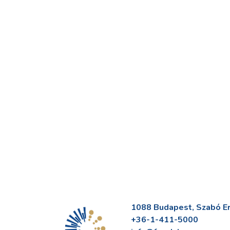
1088 Budapest, Szabó Erv
+36-1-411-5000