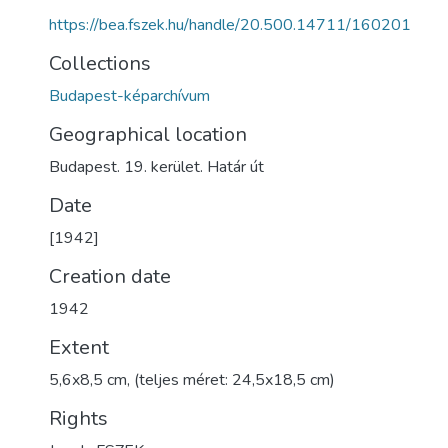
https://bea.fszek.hu/handle/20.500.14711/160201
Collections
Budapest-képarchívum
Geographical location
Budapest. 19. kerület. Határ út
Date
[1942]
Creation date
1942
Extent
5,6x8,5 cm, (teljes méret: 24,5x18,5 cm)
Rights