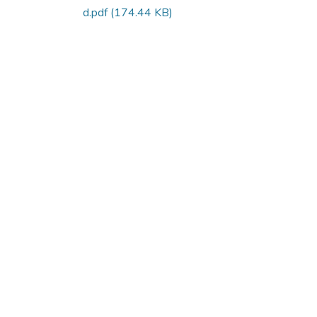
d.pdf
(174.44 KB)