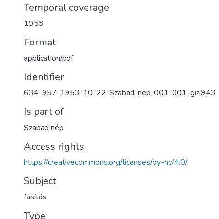
Temporal coverage
1953
Format
application/pdf
Identifier
634-957-1953-10-22-Szabad-nep-001-001-gizi943
Is part of
Szabad nép
Access rights
https://creativecommons.org/licenses/by-nc/4.0/
Subject
fásítás
Type