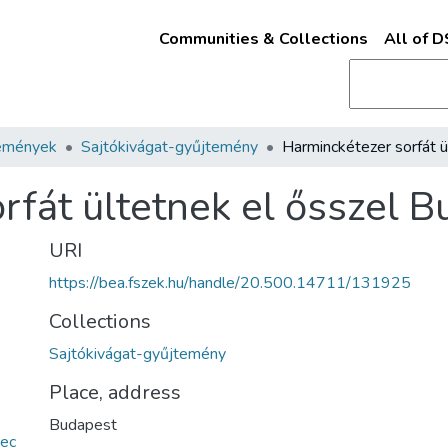
Communities & Collections
All of 
emények
Sajtókivágat-gyűjtemény
rfát ültetnek el ősszel 
URI
https://bea.fszek.hu/handle/20.500.14711/131925
Collections
Sajtókivágat-gyűjtemény
Place, address
Budapest
ec