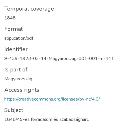
Temporal coverage
1848
Format
application/pdf
Identifier
9-439-1923-03-14-Magyarorszag-001-001-m-441
Is part of
Magyarország
Access rights
https://creativecommons.org/licenses/by-nc/4.0/
Subject
1848/49-es forradalom és szabadságharc