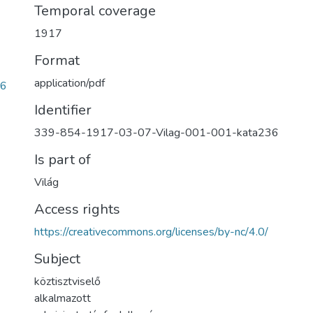
Temporal coverage
1917
Format
application/pdf
36
Identifier
339-854-1917-03-07-Vilag-001-001-kata236
Is part of
Világ
Access rights
https://creativecommons.org/licenses/by-nc/4.0/
Subject
köztisztviselő
alkalmazott