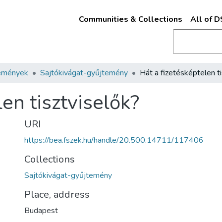
Communities & Collections
All of 
emények
Sajtókivágat-gyűjtemény
len tisztviselők?
URI
https://bea.fszek.hu/handle/20.500.14711/117406
Collections
Sajtókivágat-gyűjtemény
Place, address
Budapest