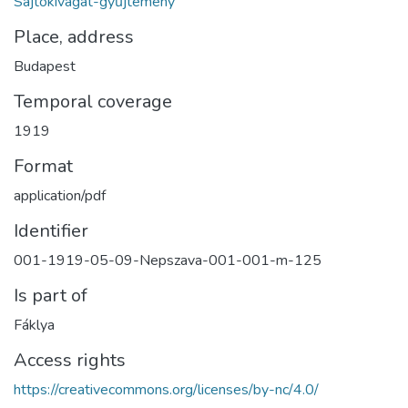
Sajtókivágat-gyűjtemény
Place, address
Budapest
Temporal coverage
1919
Format
application/pdf
Identifier
001-1919-05-09-Nepszava-001-001-m-125
Is part of
Fáklya
Access rights
https://creativecommons.org/licenses/by-nc/4.0/