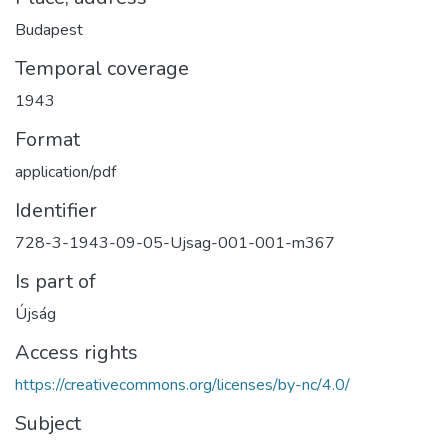
Budapest
Temporal coverage
1943
Format
application/pdf
Identifier
728-3-1943-09-05-Ujsag-001-001-m367
Is part of
Újság
Access rights
https://creativecommons.org/licenses/by-nc/4.0/
Subject