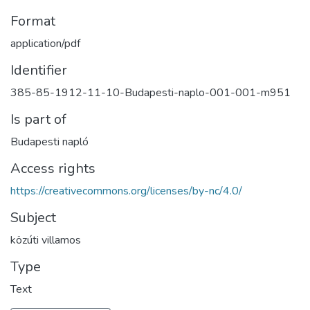
Format
application/pdf
Identifier
385-85-1912-11-10-Budapesti-naplo-001-001-m951
Is part of
Budapesti napló
Access rights
https://creativecommons.org/licenses/by-nc/4.0/
Subject
közúti villamos
Type
Text