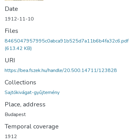
Date
1912-11-10
Files
8465047957995c0abca91b525d7a11b6b4fa32c6.pdf
(613.42 KB)
URI
https://bea.fszek.hu/handle/20.500.14711/123828
Collections
Sajtókivágat-gyűjtemény
Place, address
Budapest
Temporal coverage
1912