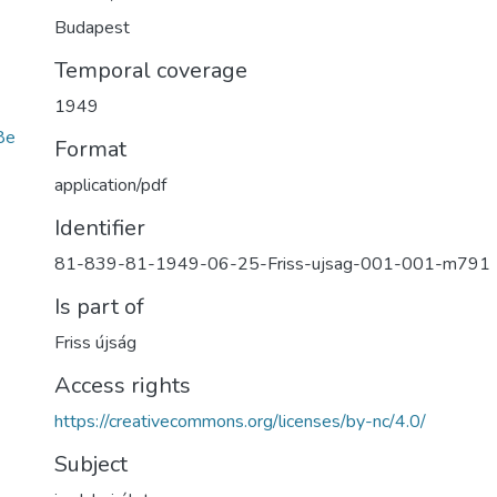
Budapest
Temporal coverage
1949
8e
Format
application/pdf
Identifier
81-839-81-1949-06-25-Friss-ujsag-001-001-m791
Is part of
Friss újság
Access rights
https://creativecommons.org/licenses/by-nc/4.0/
Subject