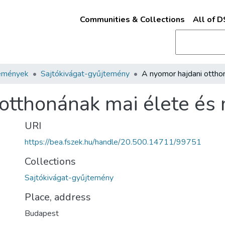
Communities & Collections
All of 
emények
Sajtókivágat-gyűjtemény
otthonának mai élete és 
URI
https://bea.fszek.hu/handle/20.500.14711/99751
Collections
Sajtókivágat-gyűjtemény
Place, address
Budapest