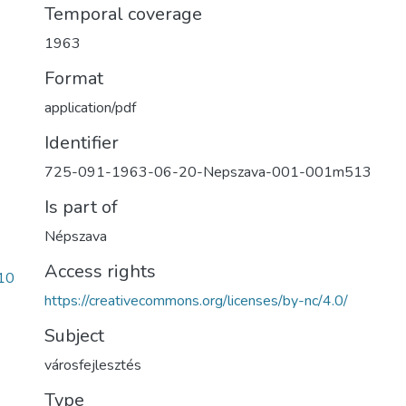
Temporal coverage
1963
Format
application/pdf
Identifier
725-091-1963-06-20-Nepszava-001-001m513
Is part of
Népszava
Access rights
10
https://creativecommons.org/licenses/by-nc/4.0/
Subject
városfejlesztés
Type