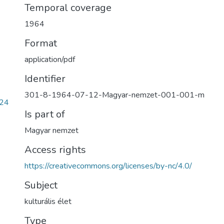
Temporal coverage
1964
Format
application/pdf
Identifier
301-8-1964-07-12-Magyar-nemzet-001-001-m
924
Is part of
Magyar nemzet
Access rights
https://creativecommons.org/licenses/by-nc/4.0/
Subject
kulturális élet
Type