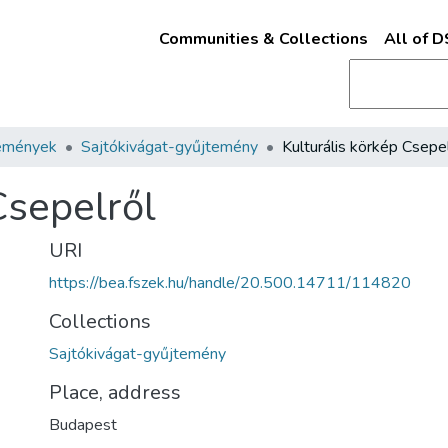
Communities & Collections
All of 
emények
Sajtókivágat-gyűjtemény
Kulturális körkép Csepe
Csepelről
URI
https://bea.fszek.hu/handle/20.500.14711/114820
Collections
Sajtókivágat-gyűjtemény
Place, address
Budapest