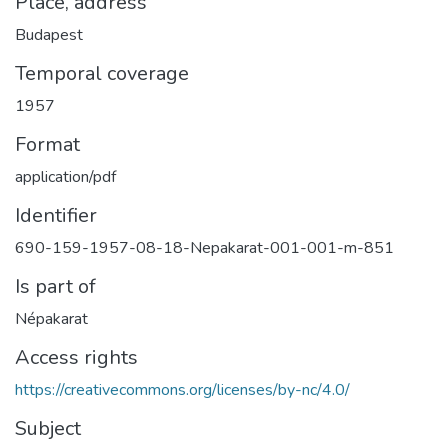
Place, address
Budapest
Temporal coverage
1957
Format
application/pdf
Identifier
690-159-1957-08-18-Nepakarat-001-001-m-851
Is part of
Népakarat
Access rights
https://creativecommons.org/licenses/by-nc/4.0/
Subject