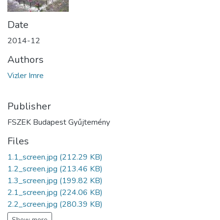
Date
2014-12
Authors
Vizler Imre
Publisher
FSZEK Budapest Gyűjtemény
Files
1.1_screen.jpg
(212.29 KB)
1.2_screen.jpg
(213.46 KB)
1.3_screen.jpg
(199.82 KB)
2.1_screen.jpg
(224.06 KB)
2.2_screen.jpg
(280.39 KB)
Show more