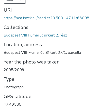
URI
https://bea.fszek.hu/handle/20.500.14711/63008
Collections
Budapest VIII Fiumei út sírkert 2. rész
Location, address
Budapest VIII. Fiumei úti Sírkert 37/1. parcella
Year the photo was taken
2005/2009
Type
Photograph
GPS latitude
47.49585