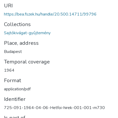
URI
https://bea.fszek.hu/handle/20.500.14711/99796
Collections
Sajtókivágat-gyűjtemény
Place, address
Budapest
Temporal coverage
1964
Format
application/pdf
Identifier
725-091-1964-04-06-Hetfoi-hirek-001-001-m730
Is part of