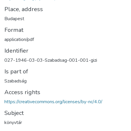
Place, address
Budapest
Format
application/pdf
Identifier
027-1946-03-03-Szabadsag-001-001-gizi
Is part of
Szabadság
Access rights
https://creativecommons.org/licenses/by-nc/4.0/
Subject
könyvtár