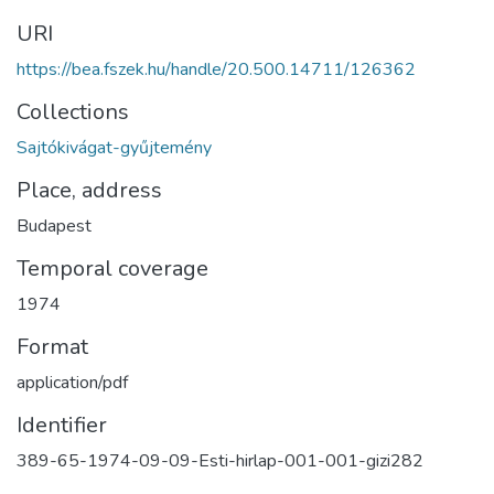
URI
https://bea.fszek.hu/handle/20.500.14711/126362
Collections
Sajtókivágat-gyűjtemény
Place, address
Budapest
Temporal coverage
1974
Format
application/pdf
Identifier
389-65-1974-09-09-Esti-hirlap-001-001-gizi282