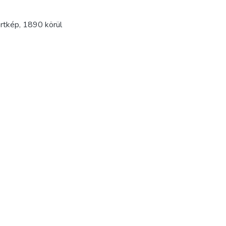
rtkép
,
1890 körül