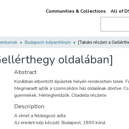
Communities & Collections
All of 
mentumok
Budapest-képarchívum
Gellérthegy oldalában]
Abstract
Korábban elbontott épületek helyén rendezetlen telek. Fa
Megmaradt ajtók a szomszédos ház oldalának döntve. Cs
gyermekek. Mérleghintázók. Citadella részlete
Description
A címet a feldolgozó adta
Az eredeti kép készült: Budapest, 1890 körül