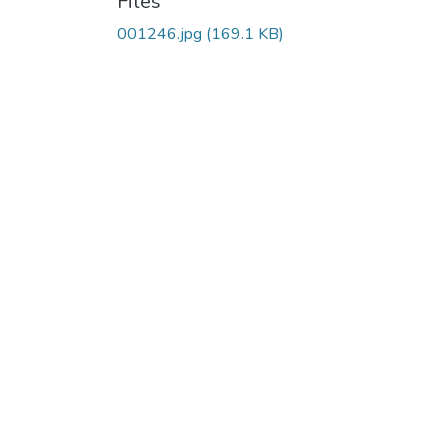
Files
001246.jpg
(169.1 KB)